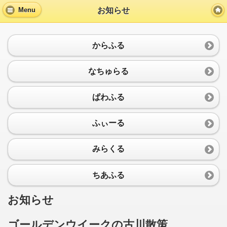
お知らせ
Menu
からふる
なちゅらる
ぱわふる
ふぃーる
みらくる
ちあふる
お知らせ
ゴールデンウイークの古川散策