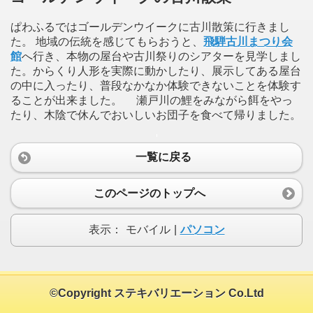
ぱわふるではゴールデンウイークに古川散策に行きまし
た。 地域の伝統を感じてもらおうと、
飛騨古川まつり会
館
へ行き、本物の屋台や古川祭りのシアターを見学しまし
た。からくり人形を実際に動かしたり、展示してある屋台
の中に入ったり、普段なかなか体験できないことを体験す
ることが出来ました。 瀬戸川の鯉をみながら餌をやっ
たり、木陰で休んでおいしいお団子を食べて帰りました。
一覧に戻る
このページのトップへ
表示：
モバイル
|
パソコン
©Copyright ステキバリエーション Co.Ltd