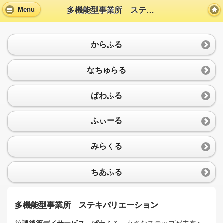
多機能型事業所 ステキバリエーション
Menu
からふる
なちゅらる
ぱわふる
ふぃーる
みらくる
ちあふる
多機能型事業所 ステキバリエーション